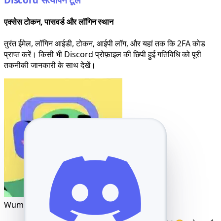
एक्सेस टोकन, पासवर्ड और लॉगिन स्थान
तुरंत ईमेल, लॉगिन आईडी, टोकन, आईपी लॉग, और यहां तक कि 2FA कोड
प्राप्त करें। किसी भी Discord प्रोफ़ाइल की छिपी हुई गतिविधि को पूरी
तकनीकी जानकारी के साथ देखें।
Wumpus
आज दोपहर 2:13 बजे