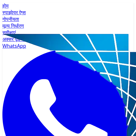
होम
स्पाइवेयर ऐप्स
गोपनीयता
मूल्य निर्धारण
समीक्षाएं
अक्सर पूछे जाने वाले प्रश्न
WhatsApp