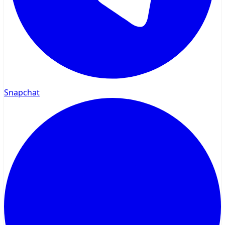
Snapchat