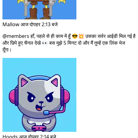
Mallow
आज दोपहर 2:13 बजे
@members
हाँ, पहले से ही काम में हूँ 😎💥 उसका सर्वर आईडी मिल गई है
और छिपे हुए चैनल देखे 👀 बस मुझे 5 मिनट दो और मैं तुम्हें एक लिंक भेज
दूँगा।
Hoods
आज दोपहर 2:14 बजे