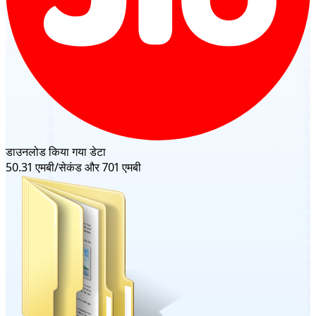
डाउनलोड किया गया डेटा
50.31 एमबी/सेकंड और 701 एमबी