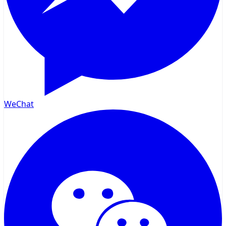
WeChat