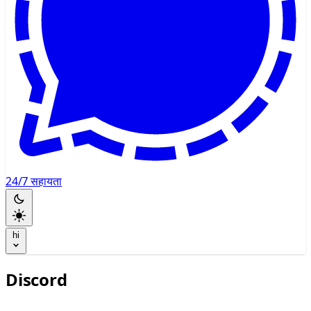
24/7 सहायता
hi
Discord