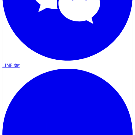
LINE चैट