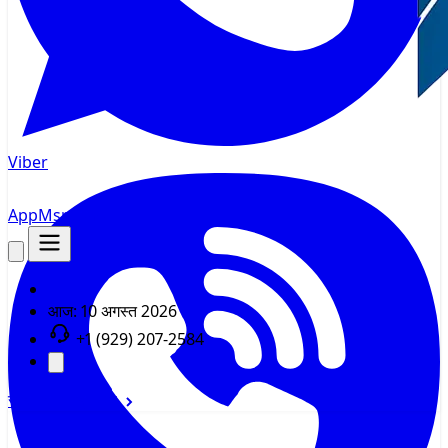
Viber
AppMsr
ट्रैकर
आज:
10 अगस्त 2026
+1 (929) 207-2584
साइन इन
साइन अप