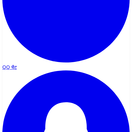
QQ चैट