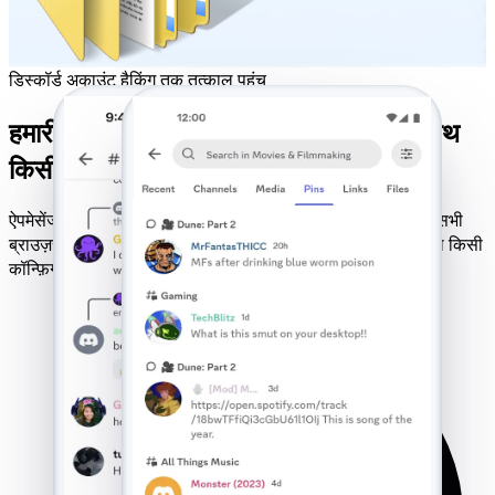
डिस्कॉर्ड अकाउंट हैकिंग तक तत्काल पहुंच
हमारी विश्वसनीय ऑनLINE हैकिंग सेवाओं के साथ
किसी भी डिस्कॉर्ड खाते को अनलॉक करें
ऐपमेसेंजर डिस्कॉर्ड अकाउंट हैकिंग की गारंटी सुनिश्चित करता है। यह सभी
ब्राउज़र, मोबाइल नेटवर्क और ऑपरेटिंग सिस्टम पर काम करता है - बिना किसी
कॉन्फ़िगरेशन के उपलब्ध है।