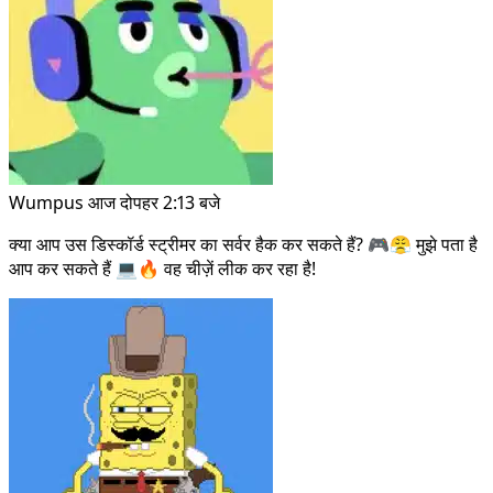
Wumpus
आज दोपहर 2:13 बजे
क्या आप उस डिस्कॉर्ड स्ट्रीमर का सर्वर हैक कर सकते हैं? 🎮😤 मुझे पता है
आप कर सकते हैं 💻🔥 वह चीज़ें लीक कर रहा है!