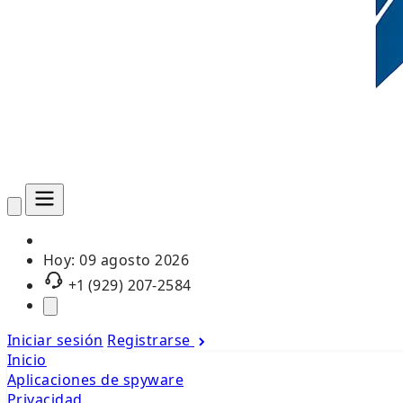
Hoy:
09 agosto 2026
+1 (929) 207-2584
Iniciar sesión
Registrarse
Inicio
Aplicaciones de spyware
Privacidad