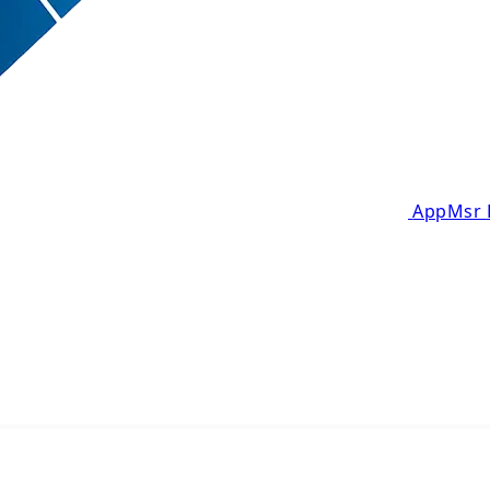
AppMsr