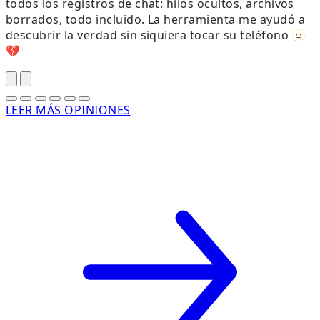
todos los registros de chat: hilos ocultos, archivos
borrados, todo incluido. La herramienta me ayudó a
descubrir la verdad sin siquiera tocar su teléfono 🫥
c
💔
LEER MÁS OPINIONES