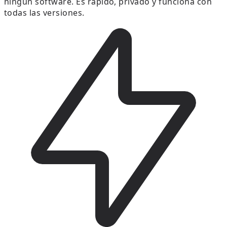
ningún software. Es rápido, privado y funciona con
todas las versiones.