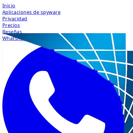
Inicio
Aplicaciones de spyware
Privacidad
Precios
Reseñas
WhatsApp