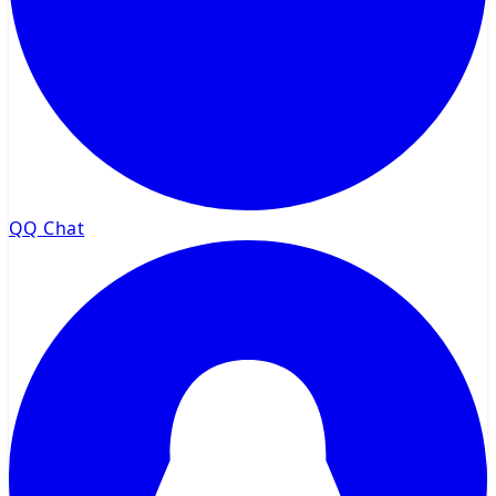
QQ Chat