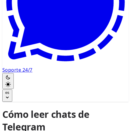
Soporte 24/7
es
Cómo leer chats de
Telegram