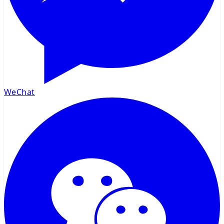
WeChat