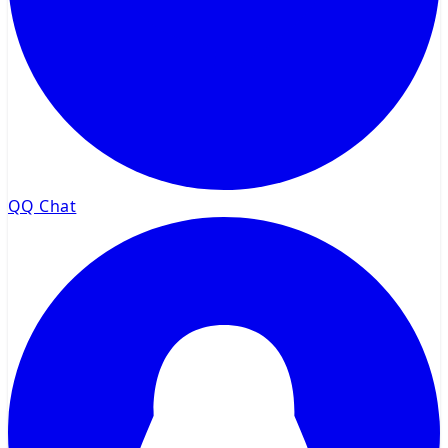
QQ Chat