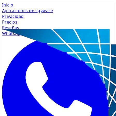
Inicio
Aplicaciones de spyware
Privacidad
Precios
Reseñas
WhatsApp