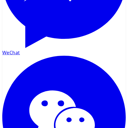
WeChat