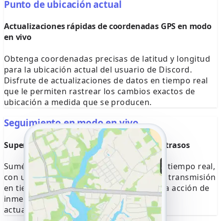
Punto de ubicación actual
Actualizaciones rápidas de coordenadas GPS en modo
en vivo
Obtenga coordenadas precisas de latitud y longitud
para la ubicación actual del usuario de Discord.
Disfrute de actualizaciones de datos en tiempo real
que le permiten rastrear los cambios exactos de
ubicación a medida que se producen.
Seguimiento en modo en vivo
Supervise los movimientos en curso sin retrasos
Sumérjase en el recorrido del usuario en tiempo real,
con un seguimiento preciso del mapa. La transmisión
en tiempo real le permite presenciar cada acción de
inmediato, eliminando la necesidad de
actualizaciones de ubicación retrasadas.