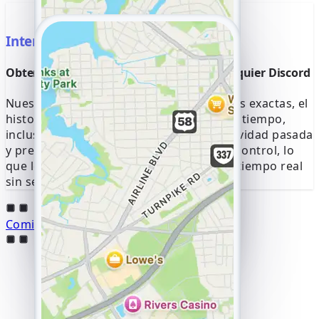
Intercepta datos GPS
Obtenga información GPS precisa de cualquier Discord
Nuestro sistema registra las coordenadas exactas, el
historial de movimientos y las marcas de tiempo,
incluso para sesiones ocultas. Vea la actividad pasada
y presente directamente en su panel de control, lo
que le permite rastrear movimientos en tiempo real
sin ser detectado.
Comience a rastrear ahora