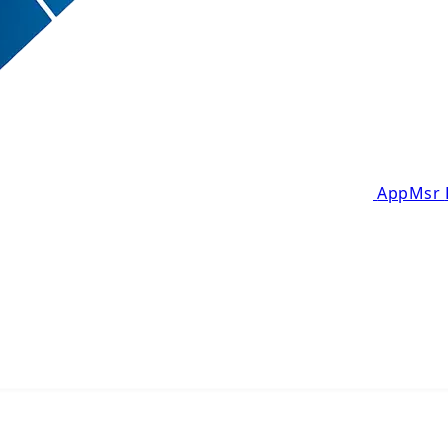
AppMsr