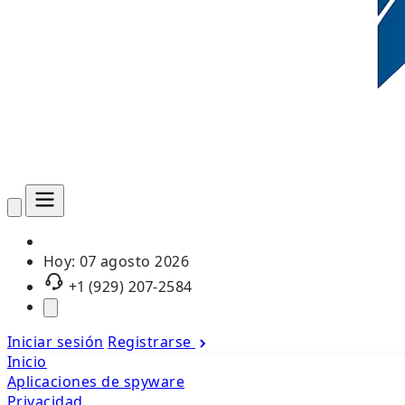
Hoy:
07 agosto 2026
+1 (929) 207-2584
Iniciar sesión
Registrarse
Inicio
Aplicaciones de spyware
Privacidad