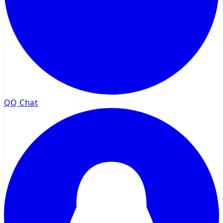
QQ Chat