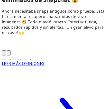
Ahora necesitaba snaps antiguos como prueba. Esta
L
herramienta recuperó chats, notas de voz e
imágenes 😅 Todo quedó intacto. Interfaz fluida,
resultados rápidos y sin alertas. ¡Un gran alivio para
i
mi caso! 🙌
LEER MÁS OPINIONES