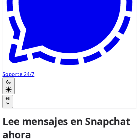
Soporte 24/7
es
Lee mensajes en Snapchat
ahora