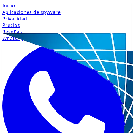
Inicio
Aplicaciones de spyware
Privacidad
Precios
Reseñas
WhatsApp