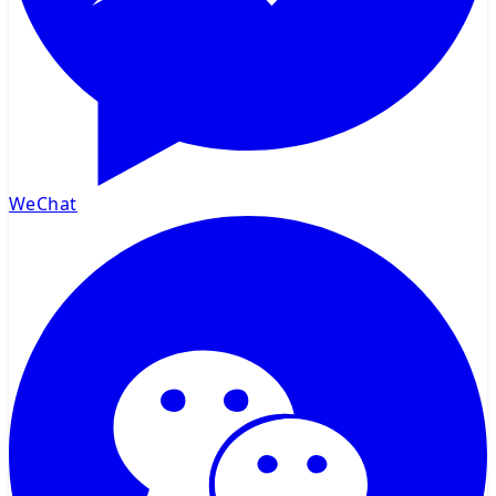
WeChat