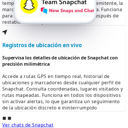
temporizador. Cada elemento incluye el remitente, la
marca de tiempo y los enlaces multimedia. Funciona
para hilos privados, grupales y ocultos después de
restablecer el dispositivo.
Registros de ubicación en vivo
Supervisa los detalles de ubicación de Snapchat con
precisión milimétrica
Accede a rutas GPS en tiempo real, historial de
ubicaciones y marcadores desde cualquier perfil de
Snapchat. Consulta coordenadas, lugares visitados y
rutas mapeadas. Funciona en todos los dispositivos
sin activar alertas, lo que garantiza un seguimiento
de la ubicación discreto e ininterrumpido
Ver chats de Snapchat