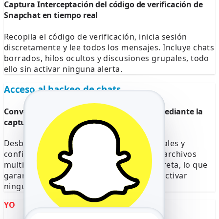
Captura Interceptación del código de verificación de
Snapchat en tiempo real
Recopila el código de verificación, inicia sesión
discretamente y lee todos los mensajes. Incluye chats
borrados, hilos ocultos y discusiones grupales, todo
ello sin activar ninguna alerta.
Acceso al hackeo de chats
Conversaciones completas de Snapchat mediante la
captura de códigos
Desbloquea salas de chat privadas, grupales y
confidenciales. Ve mensajes eliminados, archivos
multimedia y notas de voz de forma discreta, lo que
garantiza una supervisión completa sin activar
ninguna notificación de seguridad.
YO