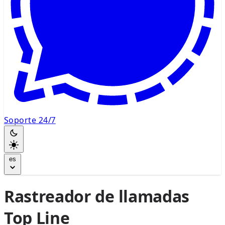
Soporte 24/7
es
Rastreador de llamadas
Top Line