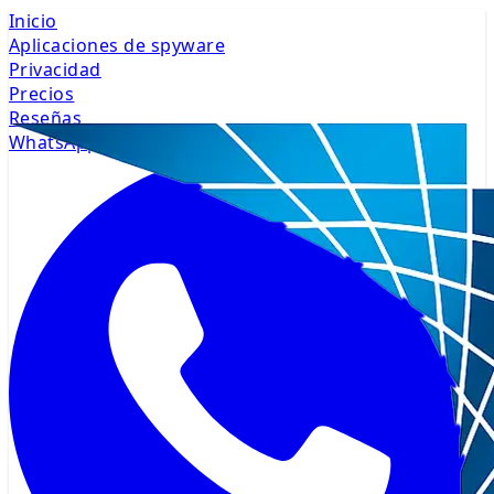
Inicio
Aplicaciones de spyware
Privacidad
Precios
Reseñas
WhatsApp