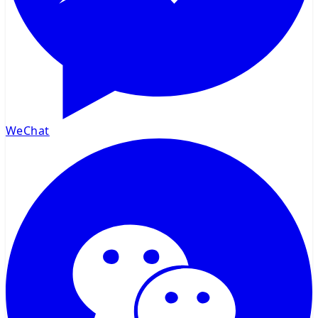
WeChat