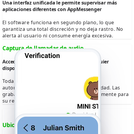
Una interfaz unificada le permite supervisar más
aplicaciones diferentes con AppMessenger
El software funciona en segundo plano, lo que
garantiza una total discreción y no deja rastro. No
alerta al usuario ni consume energía excesiva.
Captura de llamadas de audio
Acceda a grabaciones completas en cualquier
dispositivo
Todas las llamadas de audio se graban
automáticamente en formato de alta calidad. Las
grabaciones están disponibles inmediatamente para
su reproducción y descarga.
Ubicación de la llamada