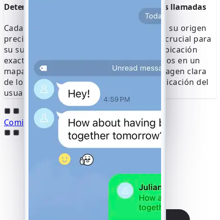
Determine la ubicación exacta de todas las llamadas
Cada llamada se geolocaliza y se asigna a su origen
preciso, lo que proporciona un contexto crucial para
su supervisión. El servicio determina la ubicación
exacta de la llamada y presenta estos datos en un
mapa interactivo, lo que le ofrece una imagen clara
de los movimientos y patrones de comunicación del
usuario en tiempo real.
Comience a hackear Line