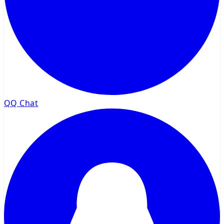
QQ Chat