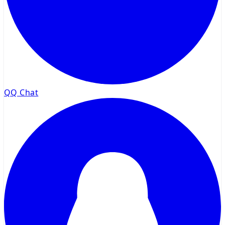
QQ Chat