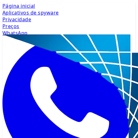
Página inicial
Aplicativos de spyware
Privacidade
Preços
WhatsApp