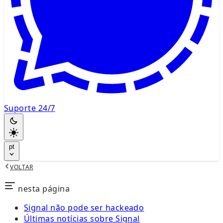
Suporte 24/7
pt
VOLTAR
nesta página
Signal não pode ser hackeado
Últimas notícias sobre Signal