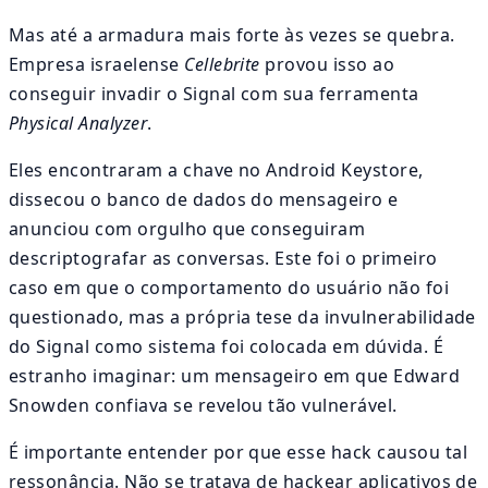
Mas até a armadura mais forte às vezes se quebra.
Empresa israelense
Cellebrite
provou isso ao
conseguir invadir o Signal com sua ferramenta
Physical Analyzer
.
Eles encontraram a chave no Android Keystore,
dissecou o banco de dados do mensageiro e
anunciou com orgulho que conseguiram
descriptografar as conversas. Este foi o primeiro
caso em que o comportamento do usuário não foi
questionado, mas a própria tese da invulnerabilidade
do Signal como sistema foi colocada em dúvida. É
estranho imaginar: um mensageiro em que Edward
Snowden confiava se revelou tão vulnerável.
É importante entender por que esse hack causou tal
ressonância. Não se tratava de hackear aplicativos de