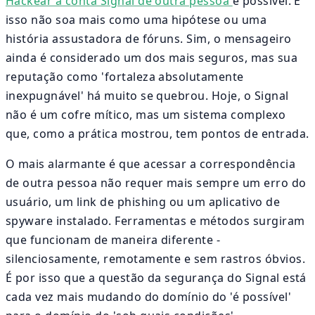
Hackear a conta Signal de outra pessoa
é possível. E
isso não soa mais como uma hipótese ou uma
história assustadora de fóruns. Sim, o mensageiro
ainda é considerado um dos mais seguros, mas sua
reputação como 'fortaleza absolutamente
inexpugnável' há muito se quebrou. Hoje, o Signal
não é um cofre mítico, mas um sistema complexo
que, como a prática mostrou, tem pontos de entrada.
O mais alarmante é que acessar a correspondência
de outra pessoa não requer mais sempre um erro do
usuário, um link de phishing ou um aplicativo de
spyware instalado. Ferramentas e métodos surgiram
que funcionam de maneira diferente -
silenciosamente, remotamente e sem rastros óbvios.
É por isso que a questão da segurança do Signal está
cada vez mais mudando do domínio do 'é possível'