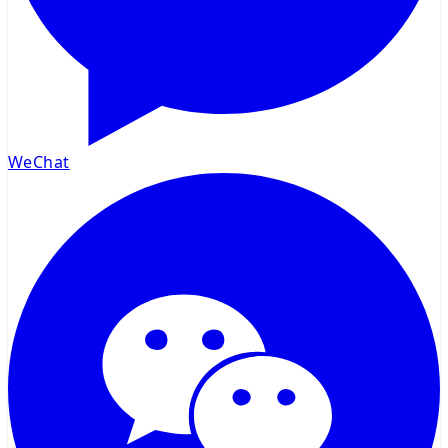
WeChat