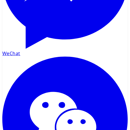
WeChat