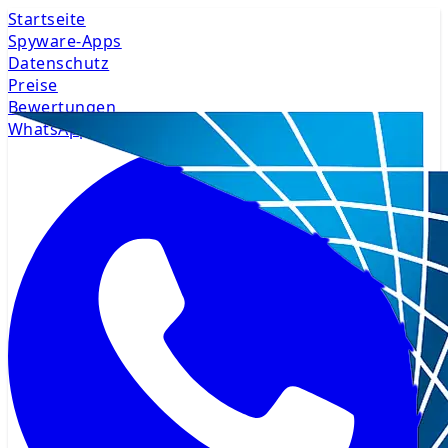
Startseite
Spyware-Apps
Datenschutz
Preise
Bewertungen
WhatsApp