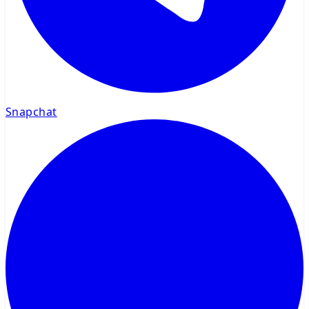
Snapchat