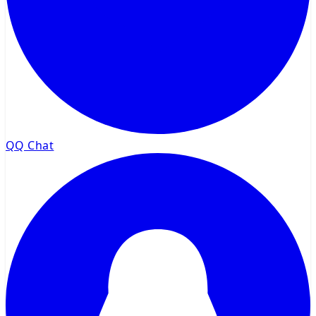
QQ Chat