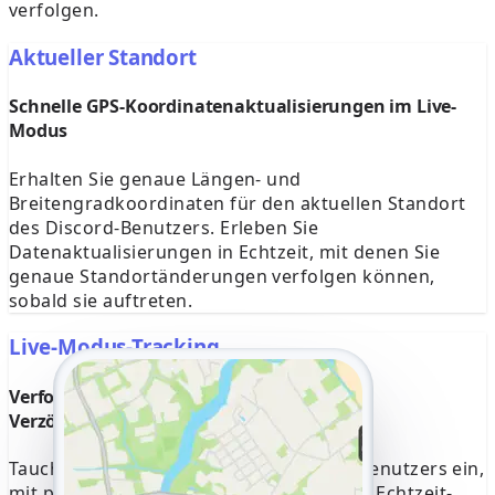
verfolgen.
Aktueller Standort
Schnelle GPS-Koordinatenaktualisierungen im Live-
Modus
Erhalten Sie genaue Längen- und
Breitengradkoordinaten für den aktuellen Standort
des Discord-Benutzers. Erleben Sie
Datenaktualisierungen in Echtzeit, mit denen Sie
genaue Standortänderungen verfolgen können,
sobald sie auftreten.
Live-Modus-Tracking
Verfolgen Sie laufende Bewegungen ohne
Verzögerungen
Tauchen Sie in Echtzeit in die Reise des Benutzers ein,
mit präziser Kartenverfolgung. Dank des Echtzeit-