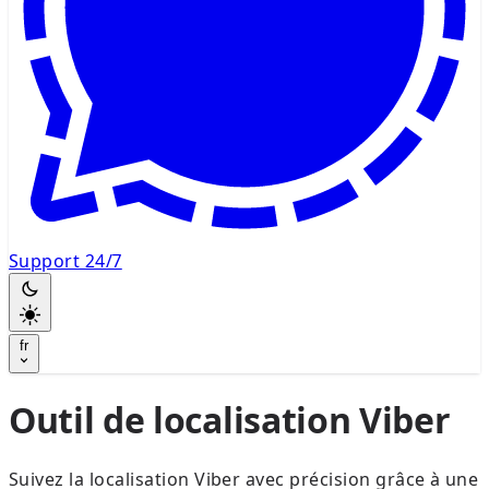
Support 24/7
fr
Outil de localisation Viber
Suivez la localisation Viber avec précision grâce à une