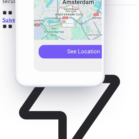
sécurisée unique.
Suivez la position Viber dès maintenant