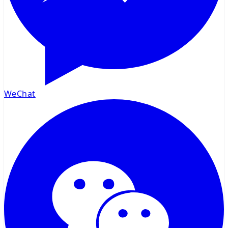
WeChat