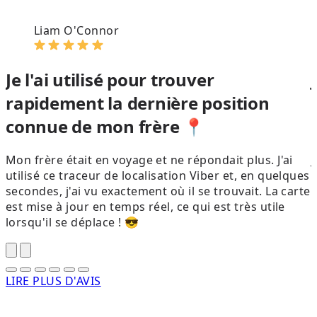
Liam O'Connor
Je l'ai utilisé pour trouver
rapidement la dernière position
connue de mon frère 📍
Mon frère était en voyage et ne répondait plus. J'ai
J
utilisé ce traceur de localisation Viber et, en quelques
t
secondes, j'ai vu exactement où il se trouvait. La carte
d
est mise à jour en temps réel, ce qui est très utile
m
lorsqu'il se déplace ! 😎
s
LIRE PLUS D'AVIS