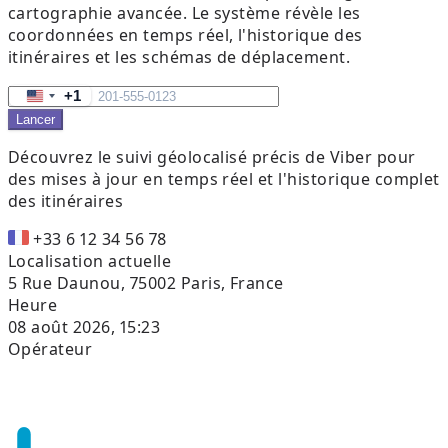
cartographie avancée. Le système révèle les
coordonnées en temps réel, l'historique des
itinéraires et les schémas de déplacement.
+1
United
Lancer
States
+1
Découvrez le suivi géolocalisé précis de Viber pour
des mises à jour en temps réel et l'historique complet
des itinéraires
+33 6 12 34 56 78
Localisation actuelle
5 Rue Daunou, 75002 Paris, France
Heure
08 août 2026, 15:23
Opérateur