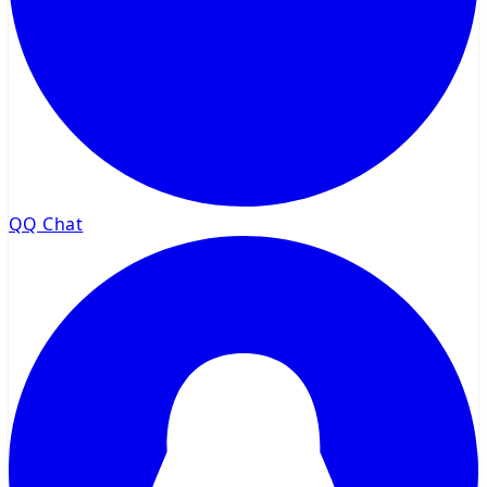
QQ Chat