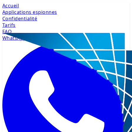
Accueil
Applications espionnes
Confidentialité
Tarifs
FAQ
WhatsApp