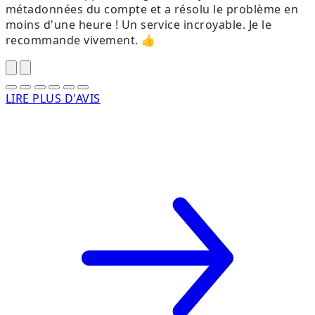
métadonnées du compte et a résolu le problème en
a
moins d'une heure ! Un service incroyable. Je le
m
recommande vivement. 👍
LIRE PLUS D'AVIS