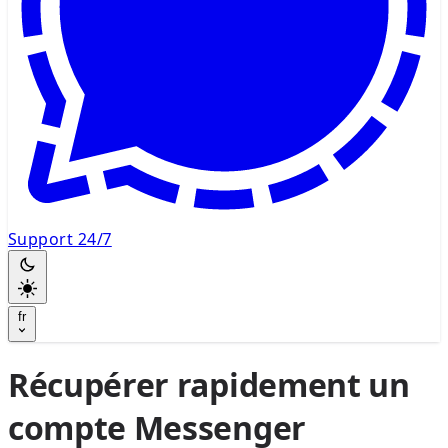
Support 24/7
fr
Récupérer rapidement un
compte Messenger