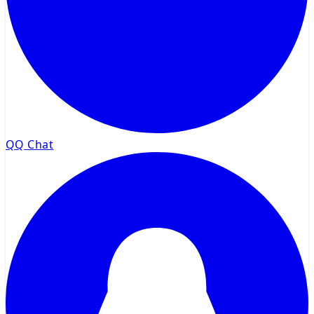
QQ Chat