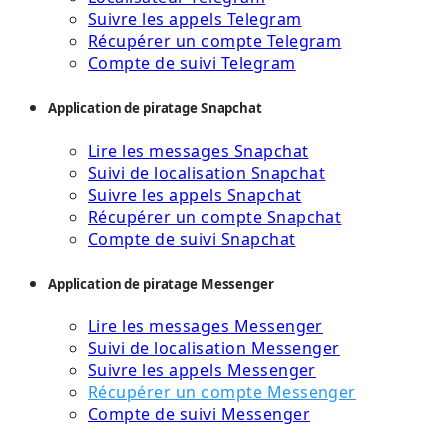
Suivre les appels Telegram
Récupérer un compte Telegram
Compte de suivi Telegram
Application de piratage Snapchat
Lire les messages Snapchat
Suivi de localisation Snapchat
Suivre les appels Snapchat
Récupérer un compte Snapchat
Compte de suivi Snapchat
Application de piratage Messenger
Lire les messages Messenger
Suivi de localisation Messenger
Suivre les appels Messenger
Récupérer un compte Messenger
Compte de suivi Messenger