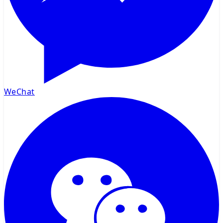
WeChat