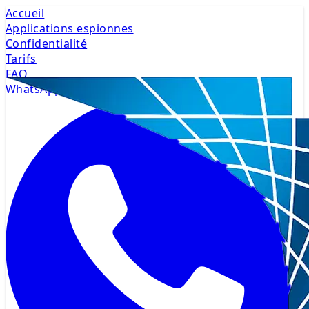
Accueil
Applications espionnes
Confidentialité
Tarifs
FAQ
WhatsApp