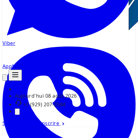
Viber
AppMsr
Tracker
Aujourd'hui
08 août 2026
+1 (929) 207-2584
Se connecter
S'inscrire