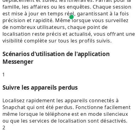
déplacement et suivez les itinéraires. Parfait pour la
famille, les affaires ou les enquêtes. Chaque session
est mise à jour en temps réel, garantissant à la fois
précision et rapidité. Même lorsque vous surveillez
de nombreux utilisateurs, chaque point de
localisation reste précis et actualisé, vous offrant une
visibilité complète sur tous les profils suivis.
Scénarios d'utilisation de l'application
Messenger
1
Suivre les appareils perdus
Localisez rapidement les appareils connectés à
Snapchat qui ont été perdus. Fonctionne facilement
même lorsque le téléphone est en mode silencieux
ou que les services de localisation sont désactivés.
2