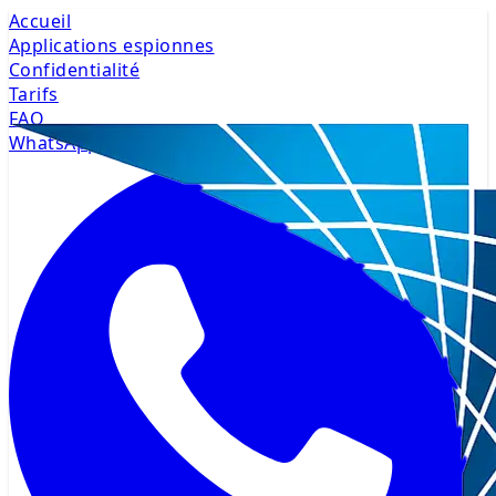
Accueil
Applications espionnes
Confidentialité
Tarifs
FAQ
WhatsApp