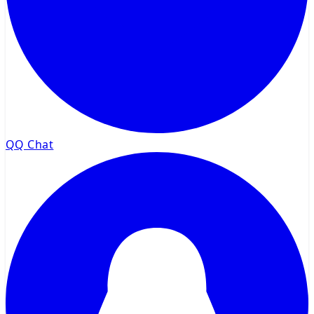
QQ Chat