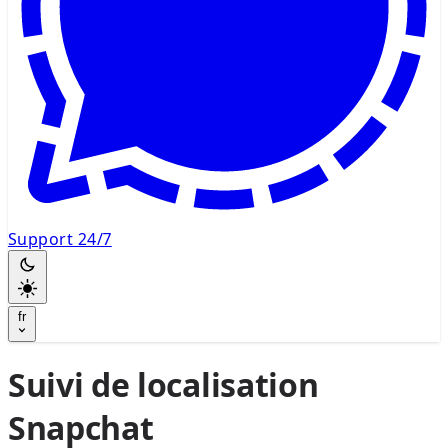
Support 24/7
fr
Suivi de localisation
Snapchat