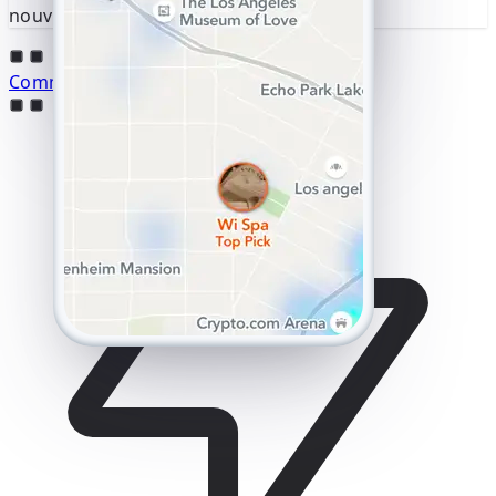
nouveaux endroits.
Commencez le suivi dès maintenant