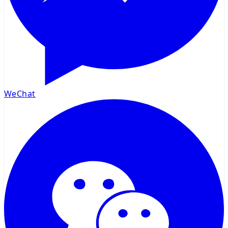
WeChat