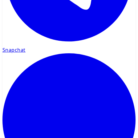
Snapchat