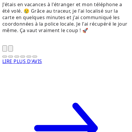
J'étais en vacances à l'étranger et mon téléphone a
M
été volé. 😢 Grâce au traceur, je l'ai localisé sur la
t
carte en quelques minutes et j'ai communiqué les
q
coordonnées à la police locale. Je l'ai récupéré le jour
s
même. Ça vaut vraiment le coup ! 🚀
s
LIRE PLUS D'AVIS