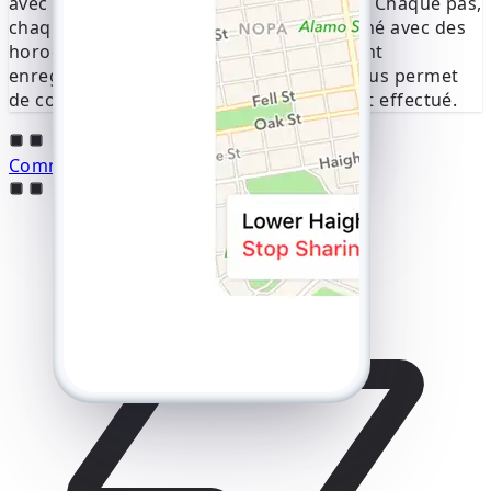
avec des mises à jour rapides de la carte. Chaque pas,
chaque virage ou chaque pause est affiché avec des
horodatages précis. Les itinéraires restent
enregistrés dans votre compte, ce qui vous permet
de consulter l'intégralité de chaque trajet effectué.
Commencez le suivi dès maintenant