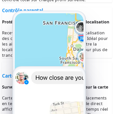
Contrôle parental
Protégez vos proches grâce aux alertes de localisation
Recevez des mises à jour rapides de la localisation
des contacts que vous avez sélectionnés. Idéal pour
les aidants, ce système permet de connaître la
localisation de chacun à tout moment, pour plus de
tranquillité et de sécurité.
Carte d'itinéraire en direct
Surveillez les déplacements en temps réel sur la carte
Carte d'itinéraire en direct Suivez les déplacements
en temps réel sur la carte Le suivi en mode direct
affiche les déplacements de l'appareil en temps réel