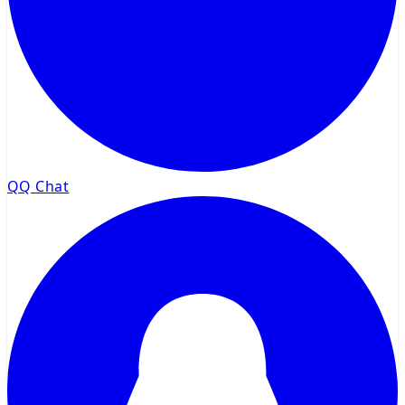
QQ Chat