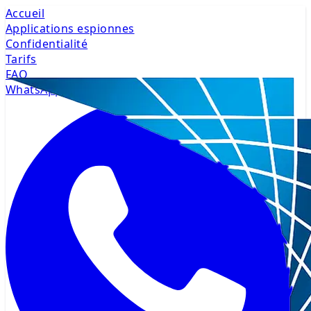
Accueil
Applications espionnes
Confidentialité
Tarifs
FAQ
WhatsApp