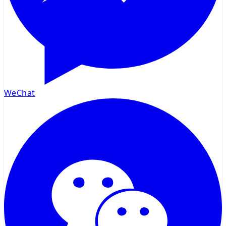
WeChat