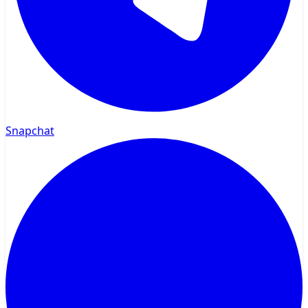
Snapchat