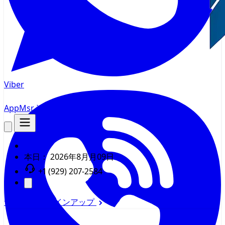
Viber
AppMsr
追跡
本日：
2026年8月月09日
+1 (929) 207-2584
サインイン
サインアップ