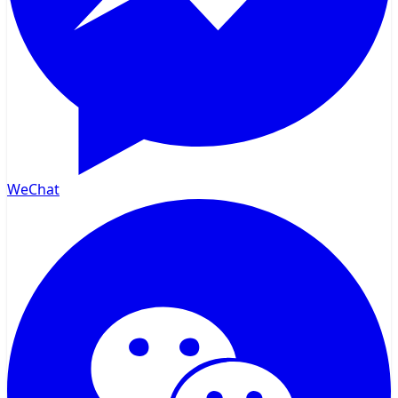
WeChat