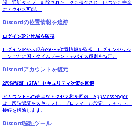
間、通話タイプ。削除されたログも保存され、いつでも完全
にアクセス可能。
Discordの位置情報を追跡
ログインIPと地域を監視
ログインIPから現在のGPS位置情報を監視。ログインセッシ
ョンごとに国・タイムゾーン・デバイス種別を特定。
Discordアカウントを復元
2段階認証（2FA）セキュリティ対策を回避
アカウントへの完全なアクセス権を回復。AppMessenger
は二段階認証をスキップし、プロフィール設定、チャット、
接続を解除します。
Discord認証ツール