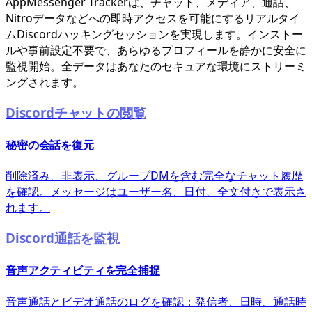
AppMessenger Trackerは、チャット、メディア、通話、
Nitroデータなどへの即時アクセスを可能にするリアルタイ
ムDiscordハッキングセッションを実現します。インストー
ルや事前設定不要で、あらゆるプロフィールを静かに安全に
監視開始。全データはあなたのセキュアな環境にストリーミ
ングされます。
Discordチャットの閲覧
秘密の会話を復元
削除済み、非表示、グループDMを含む完全なチャット履歴
を確認。メッセージはユーザー名、日付、全文付きで表示さ
れます。
Discord通話を監視
音声アクティビティを完全捕捉
音声通話とビデオ通話のログを確認：発信者、日時、通話時