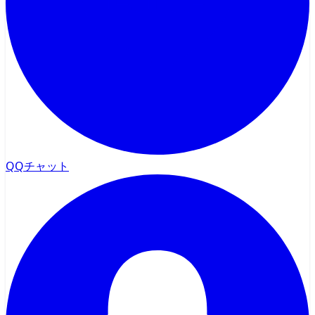
QQチャット