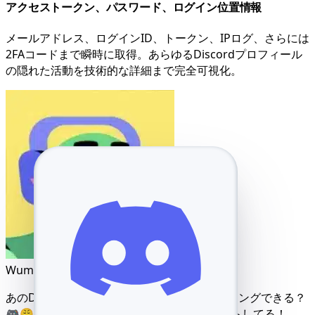
アクセストークン、パスワード、ログイン位置情報
メールアドレス、ログインID、トークン、IPログ、さらには
2FAコードまで瞬時に取得。あらゆるDiscordプロフィール
の隠れた活動を技術的な詳細まで完全可視化。
Wumpus
本日 14:13
あのDiscordストリーマーのサーバーをハッキングできる？
🎮😤君ならできるはずだ💻🔥奴、情報を漏らしてる！