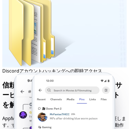
Discordアカウントハッキングへの即時アクセス
信頼性の高いオンラインハッキングサ
ービスであらゆるDiscordアカウント
を解除
AppMessengerはDiscordアカウントハッキングを保証しま
す。すべてのブラウザ、モバイルネットワーク、OSで動作