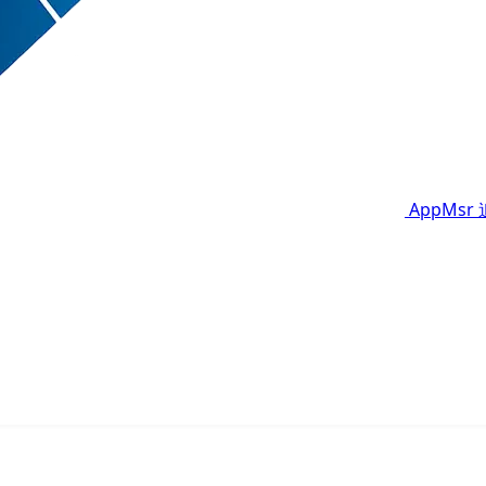
AppMsr