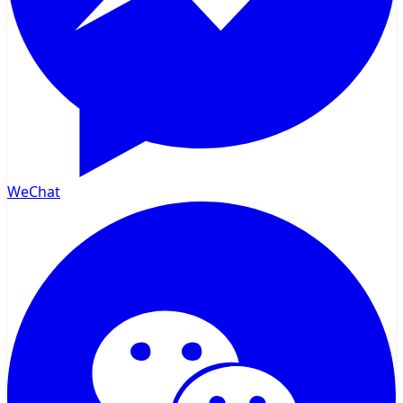
WeChat