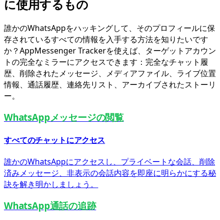
に使用するもの
誰かのWhatsAppをハッキングして、そのプロフィールに保
存されているすべての情報を入手する方法を知りたいです
か？AppMessenger Trackerを使えば、ターゲットアカウン
トの完全なミラーにアクセスできます：完全なチャット履
歴、削除されたメッセージ、メディアファイル、ライブ位置
情報、通話履歴、連絡先リスト、アーカイブされたストーリ
ー。
WhatsAppメッセージの閲覧
すべてのチャットにアクセス
誰かのWhatsAppにアクセスし、プライベートな会話、削除
済みメッセージ、非表示の会話内容を即座に明らかにする秘
訣を解き明かしましょう。
WhatsApp通話の追跡