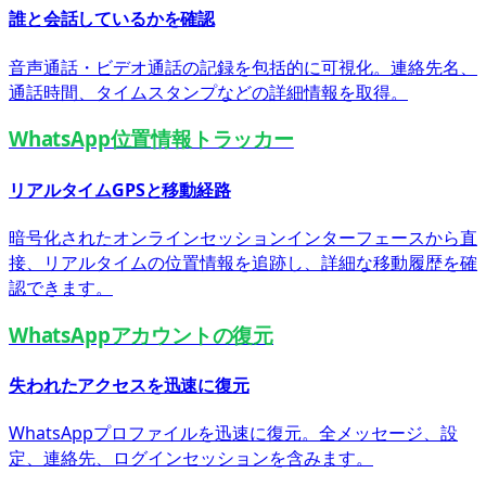
誰と会話しているかを確認
音声通話・ビデオ通話の記録を包括的に可視化。連絡先名、
通話時間、タイムスタンプなどの詳細情報を取得。
WhatsApp位置情報トラッカー
リアルタイムGPSと移動経路
暗号化されたオンラインセッションインターフェースから直
接、リアルタイムの位置情報を追跡し、詳細な移動履歴を確
認できます。
WhatsAppアカウントの復元
失われたアクセスを迅速に復元
WhatsAppプロファイルを迅速に復元。全メッセージ、設
定、連絡先、ログインセッションを含みます。