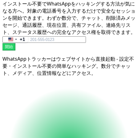
インストール不要でWhatsAppをハッキングする方法が気に
なる方へ。対象の電話番号を入力するだけで安全なセッショ
ンを開始できます。わずか数分で、チャット、削除済みメッ
セージ、通話履歴、現在位置、共有ファイル、連絡先リス
ト、ステータス履歴への完全なアクセス権を取得できます。
+1
United
開始
States
+1
WhatsAppトラッカーはウェブサイトから直接起動 - 設定不
要・インストール不要の簡単なハッキング。数分でチャッ
ト、メディア、位置情報などにアクセス。