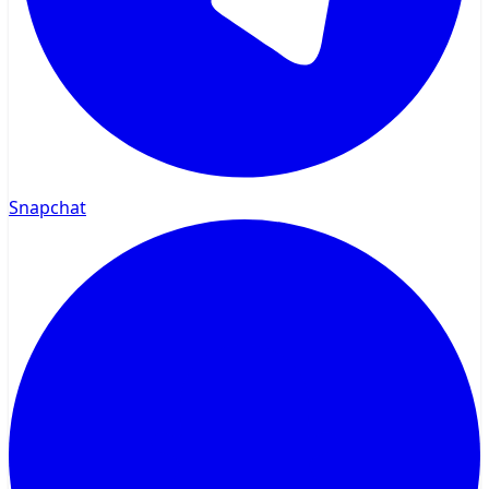
Snapchat