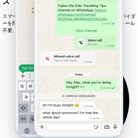
ス
スマートフォン、デスクトップ、主要なモバイルプロバイダ
ーを問わず、スムーズなWhatsApp追跡を体験インストール
不要、脱獄不要 - ブラウザから直接動作