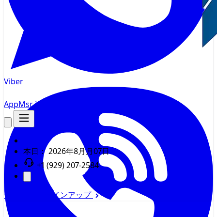
Viber
AppMsr
追跡
本日：
2026年8月月07日
+1 (929) 207-2584
サインイン
サインアップ