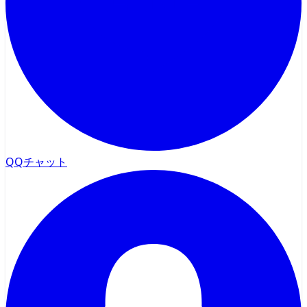
QQチャット