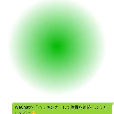
WeChatを「ハッキング」して位置を追跡しようと
してる？😏