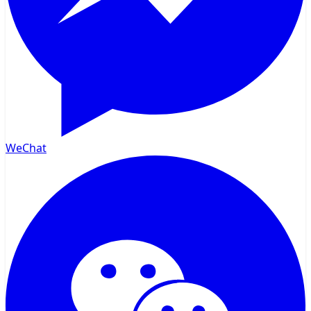
WeChat