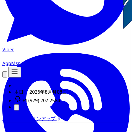
Viber
AppMsr
追跡
本日：
2026年8月月08日
+1 (929) 207-2584
サインイン
サインアップ