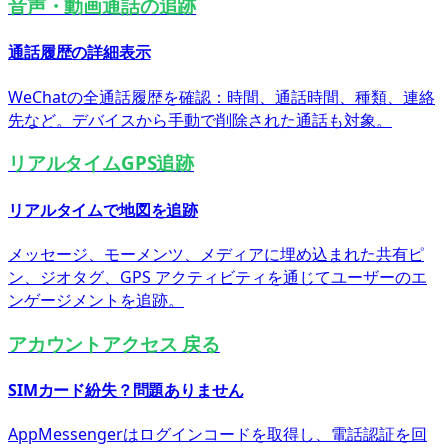
音声・動画通話の追跡
通話履歴の詳細表示
WeChatの全通話履歴を確認：時間、通話時間、種類、連絡
先など。デバイスから手動で削除された通話も対象。
リアルタイムGPS追跡
リアルタイムで地図を追跡
メッセージ、モーメンツ、メディアに埋め込まれた共有ピ
ン、ジオタグ、GPS アクティビティを通じてユーザーのエ
ンゲージメントを追跡。
アカウントアクセス 戻る
SIMカード紛失？問題ありません
AppMessengerはログインコードを取得し、電話認証を回