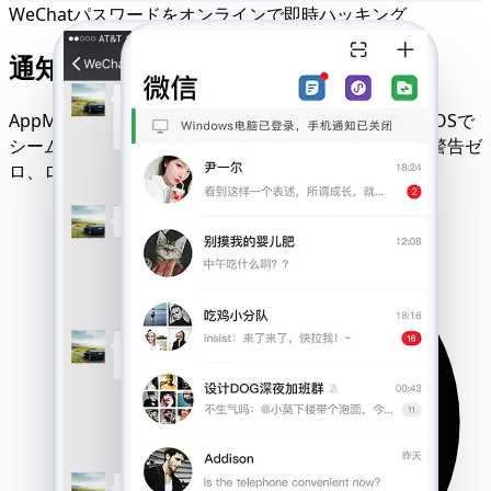
WeChatパスワードをオンラインで即時ハッキング
通知ゼロ・痕跡残さず実行
AppMessengerはあらゆるデバイス、ネットワーク、OSで
シームレスに動作し、完全な秘密保持を保証します。警告ゼ
ロ、ログなし、権限要求なし。