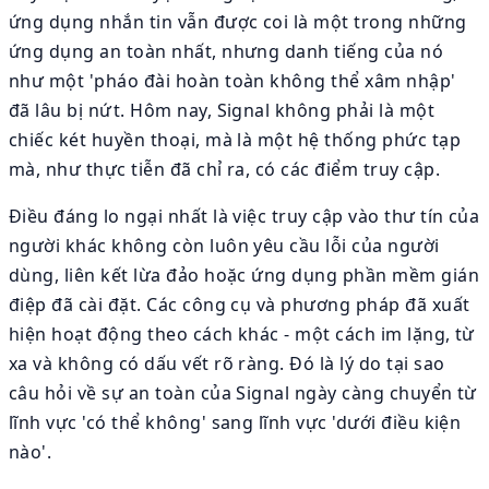
ứng dụng nhắn tin vẫn được coi là một trong những
ứng dụng an toàn nhất, nhưng danh tiếng của nó
như một 'pháo đài hoàn toàn không thể xâm nhập'
đã lâu bị nứt. Hôm nay, Signal không phải là một
chiếc két huyền thoại, mà là một hệ thống phức tạp
mà, như thực tiễn đã chỉ ra, có các điểm truy cập.
Điều đáng lo ngại nhất là việc truy cập vào thư tín của
người khác không còn luôn yêu cầu lỗi của người
dùng, liên kết lừa đảo hoặc ứng dụng phần mềm gián
điệp đã cài đặt. Các công cụ và phương pháp đã xuất
hiện hoạt động theo cách khác - một cách im lặng, từ
xa và không có dấu vết rõ ràng. Đó là lý do tại sao
câu hỏi về sự an toàn của Signal ngày càng chuyển từ
lĩnh vực 'có thể không' sang lĩnh vực 'dưới điều kiện
nào'.