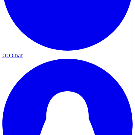
QQ Chat