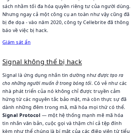
sách nhằm tối đa hóa quyền riêng tư của người dùng.
Nhưng ngay cả một công cụ an toàn như vậy cũng đã
bị đe dọa - vào năm 2020, công ty Cellebrite đã thông
báo về việc bị hack.
Giám sát ẩn
Signal không thể bị hack
Signal là ứng dụng nhắn tin dường như
được tạo ra
cho những người muốn ở trong bóng tối
. Có vẻ như các
nhà phát triển của nó không chỉ được truyền cảm
hứng từ các nguyên tắc bảo mật, mà còn thực sự đã
dành những đêm trong mã, mã hóa mọi thứ có thể.
Signal Protocol
— một hệ thống mạnh mẽ mã hóa
tin nhắn văn bản, cuộc gọi và thậm chí cả tệp đính
kèm như thể chúng là bí mật của các điệp viên từ tiểu