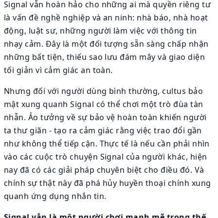
Signal vẫn hoàn hảo cho những ai mà quyền riêng tư
là vấn đề nghề nghiệp và an ninh: nhà báo, nhà hoạt
động, luật sư, những người làm việc với thông tin
nhạy cảm. Đây là một đối tượng sẵn sàng chấp nhận
những bất tiện, thiếu sao lưu đám mây và giao diện
tối giản vì cảm giác an toàn.
Nhưng đối với người dùng bình thường, cultus bảo
mật xung quanh Signal có thể chơi một trò đùa tàn
nhẫn. Ảo tưởng về sự bảo vệ hoàn toàn khiến người
ta thư giãn - tạo ra cảm giác rằng việc trao đổi gần
như không thể tiếp cận. Thực tế là nếu cần phải nhìn
vào các cuộc trò chuyện Signal của người khác, hiện
nay đã có các giải pháp chuyên biệt cho điều đó. Và
chính sự thật này đã phá hủy huyền thoại chính xung
quanh ứng dụng nhắn tin.
Signal vẫn là một người chơi mạnh mẽ trong thế