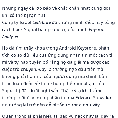
Nhưng ngay cả lớp bảo vệ chắc chắn nhất cũng đôi
khi có thể bị rạn nứt.
Công ty Israel
Cellebrite
đã chứng minh điều này bằng
cách hack Signal bằng công cụ của mình
Physical
Analyzer
.
Họ đã tìm thấy khóa trong Android Keystore, phân
tích cơ sở dữ liệu của ứng dụng nhắn tin một cách tỉ
mỉ và tự hào tuyên bố rằng họ đã giải mã được các
cuộc trò chuyện. Đây là trường hợp đầu tiên mà
không phải hành vi của người dùng mà chính bản
thân luận điểm về tính không thể xâm phạm của
Signal bị đặt dưới nghi vấn. Thật kỳ lạ khi tưởng
tượng: một ứng dụng nhắn tin mà Edward Snowden
tin tưởng lại trở nên dễ bị tổn thương như vậy.
Quan trọng là phải hiểu tại sao vụ hack này lại gây ra