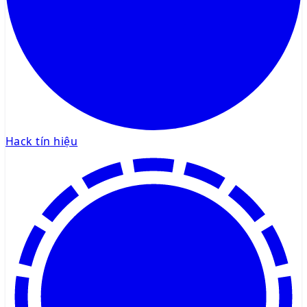
Hack tín hiệu