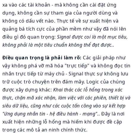
xa vào các tài khoản - mà không cần cài đặt ứng
dụng, không cần sự tham gia của người dùng và
không có dấu vết nào. Thực tế về sự xuất hiện và
quảng bá tích cực của phần mềm như vậy đã nói lên
điều gì đó quan trọng:
Signal được coi là một mục tiêu,
không phải là một tiêu chuẩn không thể đạt được.
.
Điều quan trọng là phải làm rõ:
Các giải pháp như
vậy không phá vỡ mã hóa "trực tiếp" và không đọc tin
nhắn trực tiếp từ máy chủ - Signal thực sự không lưu
trữ cuộc trò chuyện trên đám mây. Logic của chúng
được xây dựng khác:
Khai thác các lỗ hổng trong xác
thực, chặn mã xác nhận, làm việc với các phiên, thiết bị và
siêu dữ liệu, cũng như các cuộc tấn công vào sự kết hợp
"ứng dụng nhắn tin - hệ điều hành - mạng".
. Đây là nơi
xuất hiện những lỗ hổng mà hiếm khi được đề cập
trong các mô tả an ninh chính thức.