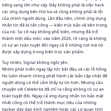
tiếng vang lớn như vậy. Đây không phải là việc hack
các ứng dụng bên thứ ba và cũng không phải là lỗi
của chính người dùng. Lần đầu tiên, chính ứng dụng
nhắn tin đã bị tấn công — kiến trúc bảo vệ bên trong
của nó. Sự cố này không phổ biến, nhưng đã trở
thành một dấu mốc: vào năm 2020, rõ ràng là không
có sự an toàn tuyệt đối ngay cả ở những nơi mà nó
được xây dựng trong kiến trúc sản phẩm.
Tuy nhiên, Signal không ngồi yên.
Nhóm phát triển ngay lập tức bắt đầu vá các lỗ hổng.
Họ luôn nhanh chóng phát hành các bản cập nhật để
người dùng có thể cảm thấy tự tin hơn. Nhưng câu
chuyện với Cellebrite đã chỉ ra rằng không có sự an
toàn tuyệt đối. Ngay cả ứng dụng nhắn tin bảo mật
nhất cũng có thể trở thành mục tiêu của những
hacker dày dạn kinh nghiệm hoặc các cơ quan tình