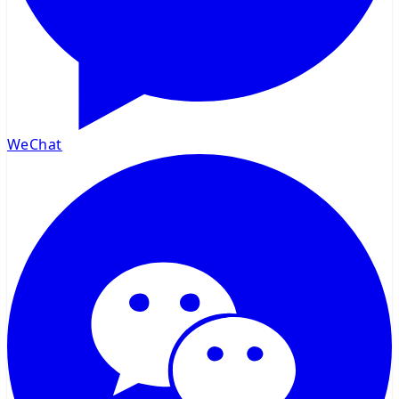
WeChat