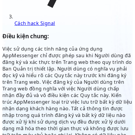
Cách hack Signal
Điều kiện chung:
Việc sử dụng các tính năng của ứng dụng
AppMessenger chỉ được phép sau khi Người dùng đã
đăng ký và xác thực trên Trang web theo quy trình do
Ban Quản trị thiết lập. Người dùng có nghĩa vụ phải
đọc kỹ và hiểu rõ các Quy tắc này trước khi đăng ký
trên Trang web. Việc đăng ký của Người dùng trên
Trang web đồng nghĩa với việc Người dùng chấp
nhận đầy đủ và vô điều kiện các Quy tắc này. Kiến
trúc AppMessenger loại trừ việc lưu trữ bất kỳ dữ liệu
nhận dạng khách hàng nào. Tất cả thông tin được
nhập trong quá trình đăng ký và bất kỳ dữ liệu nào
được xử lý khi sử dụng dịch vụ đều được xử lý dưới
dạng mã hóa theo thời gian thực và không được lưu
trữ trên máy chủ hoặc ghi lại. Không có dữ liệu nào