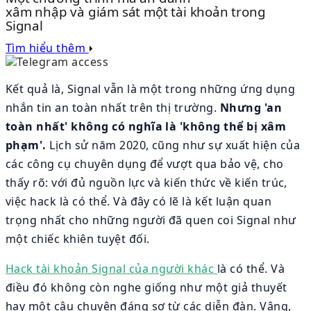
xâm nhập và giám sát một tài khoản trong
Signal
Tìm hiểu thêm
Kết quả là, Signal vẫn là một trong những ứng dụng
nhắn tin an toàn nhất trên thị trường.
Nhưng 'an
toàn nhất' không có nghĩa là 'không thể bị xâm
phạm'.
Lịch sử năm 2020, cũng như sự xuất hiện của
các công cụ chuyên dụng để vượt qua bảo vệ, cho
thấy rõ: với đủ nguồn lực và kiến thức về kiến trúc,
việc hack là có thể. Và đây có lẽ là kết luận quan
trọng nhất cho những người đã quen coi Signal như
một chiếc khiên tuyệt đối.
Hack tài khoản Signal của người khác
là có thể. Và
điều đó không còn nghe giống như một giả thuyết
hay một câu chuyện đáng sợ từ các diễn đàn. Vâng,