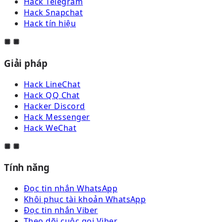
Hack Telegram
Hack Snapchat
Hack tín hiệu
Giải pháp
Hack LineChat
Hack QQ Chat
Hacker Discord
Hack Messenger
Hack WeChat
Tính năng
Đọc tin nhắn WhatsApp
Khôi phục tài khoản WhatsApp
Đọc tin nhắn Viber
Theo dõi cuộc gọi Viber