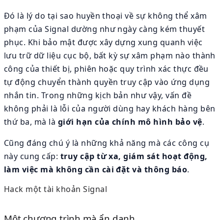
Đó là lý do tại sao huyền thoại về sự không thể xâm
phạm của Signal dường như ngày càng kém thuyết
phục. Khi bảo mật được xây dựng xung quanh việc
lưu trữ dữ liệu cục bộ, bất kỳ sự xâm phạm nào thành
công của thiết bị, phiên hoặc quy trình xác thực đều
tự động chuyển thành quyền truy cập vào ứng dụng
nhắn tin. Trong những kịch bản như vậy, vấn đề
không phải là lỗi của người dùng hay khách hàng bên
thứ ba, mà là
giới hạn của chính mô hình bảo vệ
.
Cũng đáng chú ý là những khả năng mà các công cụ
này cung cấp:
truy cập từ xa, giám sát hoạt động,
làm việc mà không cần cài đặt và thông báo
.
Hack một tài khoản Signal
Một chương trình mà ẩn danh