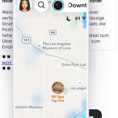
Holen Sie sich jetzt die Adresse von GPS-Punkten
Wandeln Sie beliebige GPS-Koordinaten eines
verfolgten Snapchat-Kontos in eine zuverlässige
Straßenadresse um. Bestimmen Sie die Stadt, die
Postleitzahl und bemerkenswerte
Sehenswürdigkeiten für jeden Standort. Ideal zum
Überprüfen von Standorten, Routen oder zum
Entdecken neuer Orte.
Jetzt mit der Verfolgung beginnen