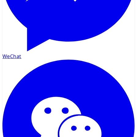
WeChat