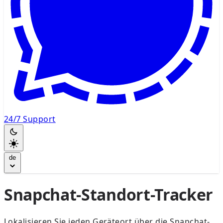
24/7 Support
de
Snapchat-Standort-Tracker
Lokalisieren Sie jeden Geräteort über die Snapchat-