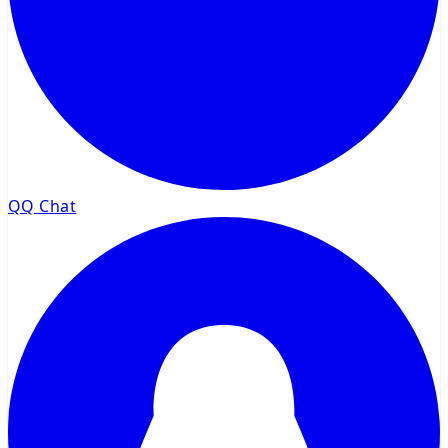
QQ Chat