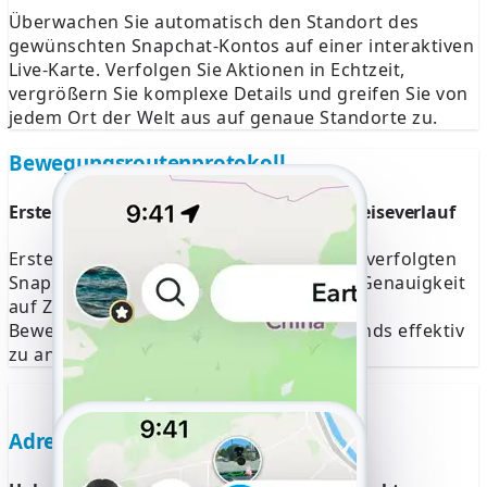
Überwachen Sie automatisch den Standort des
gewünschten Snapchat-Kontos auf einer interaktiven
Live-Karte. Verfolgen Sie Aktionen in Echtzeit,
vergrößern Sie komplexe Details und greifen Sie von
jedem Ort der Welt aus auf genaue Standorte zu.
Bewegungsroutenprotokoll
Erstellen Sie in Sekundenschnelle einen Reiseverlauf
Erstellen Sie detaillierte Reiserouten des verfolgten
Snapchat-Kontos. Greifen Sie mit hoher Genauigkeit
auf Zeitstempel, besuchte Orte und
Bewegungsmuster zu, um Verhaltenstrends effektiv
zu analysieren.
Adresskarte