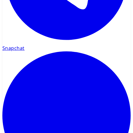
Snapchat