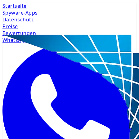
Startseite
Spyware-Apps
Datenschutz
Preise
Bewertungen
WhatsApp