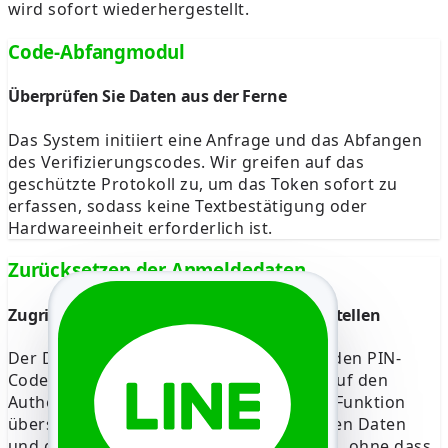
wird sofort wiederhergestellt.
Code-Abfangmodul
Überprüfen Sie Daten aus der Ferne
Das System initiiert eine Anfrage und das Abfangen
des Verifizierungscodes. Wir greifen auf das
geschützte Protokoll zu, um das Token sofort zu
erfassen, sodass keine Textbestätigung oder
Hardwareeinheit erforderlich ist.
Zurücksetzen der Anmeldedaten
Zugriff über PIN-Code-Eingabe wiederherstellen
Der Dienst kann das LINE-Passwort und den PIN-
Code wiederherstellen, indem er direkt auf den
Authentifizierungsserver zugreift. Diese Funktion
überschreibt alte Anmeldedaten mit neuen Daten
und garantiert eine sofortige Anmeldung, ohne dass