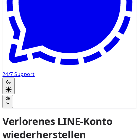
24/7 Support
de
Verlorenes LINE-Konto
wiederherstellen