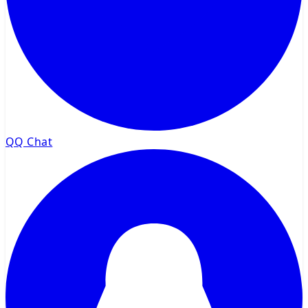
QQ Chat