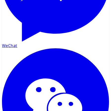
WeChat