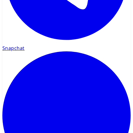
Snapchat