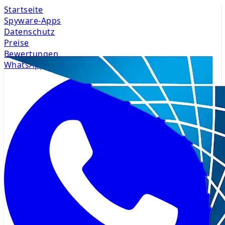
Startseite
Spyware-Apps
Datenschutz
Preise
Bewertungen
WhatsApp