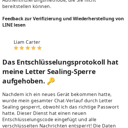
Authentifizierungsmethode, die Sie nicht
bereitstellen können.
Feedback zur Verifizierung und Wiederherstellung von
LINE lesen
Liam Carter
Das Entschlüsselungsprotokoll hat
meine Letter Sealing-Sperre
aufgehoben. 🔑
Nachdem ich ein neues Gerät bekommen hatte,
wurde mein gesamter Chat-Verlauf durch Letter
Sealing gesperrt, obwohl ich das richtige Passwort
hatte. Dieser Dienst hat einen neuen
k
Entschlüsselungscode eingefügt und alle
verschlüsselten Nachrichten entsperrt! Die Daten