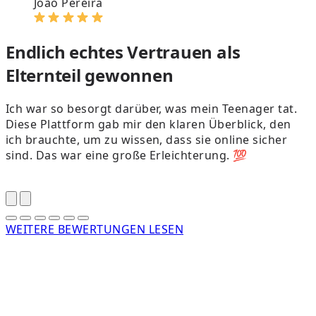
João Pereira
Endlich echtes Vertrauen als
Elternteil gewonnen
Ich war so besorgt darüber, was mein Teenager tat.
Diese Plattform gab mir den klaren Überblick, den
ich brauchte, um zu wissen, dass sie online sicher
d
sind. Das war eine große Erleichterung. 💯
WEITERE BEWERTUNGEN LESEN