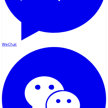
WeChat