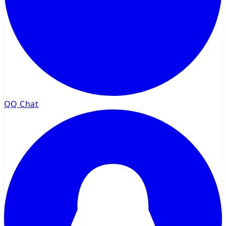
QQ Chat