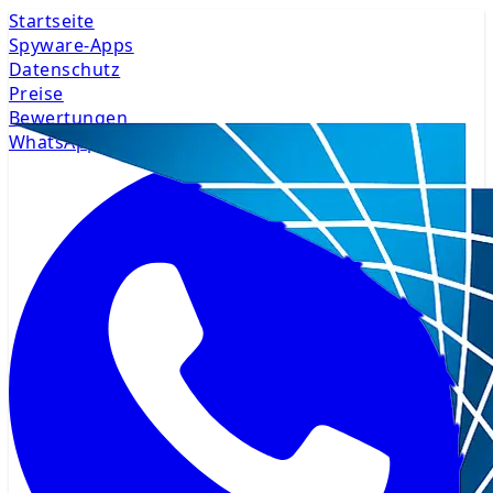
Startseite
Spyware-Apps
Datenschutz
Preise
Bewertungen
WhatsApp