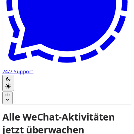
24/7 Support
de
Alle WeChat-Aktivitäten
jetzt überwachen