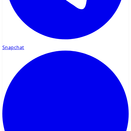
Snapchat