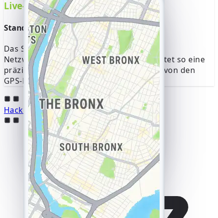
Live-Geodaten Echtzeit-Standort
Standortdaten, auch wenn deaktiviert
Das System ruft Standortdaten über die
Netzwerksignale eines Geräts ab und bietet so eine
präzise Echtzeit-Verfolgung unabhängig von den
GPS-Einstellungen.
Hacken Sie WeChat-Konten