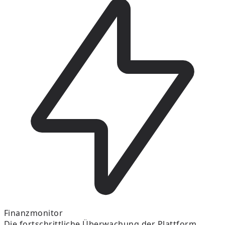
Finanzmonitor
Die fortschrittliche Überwachung der Plattform