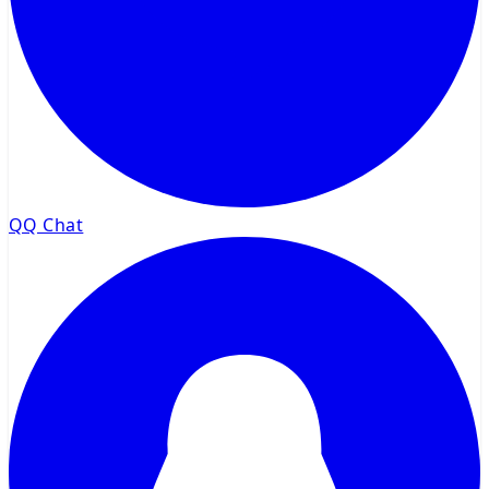
QQ Chat