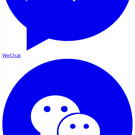
WeChat