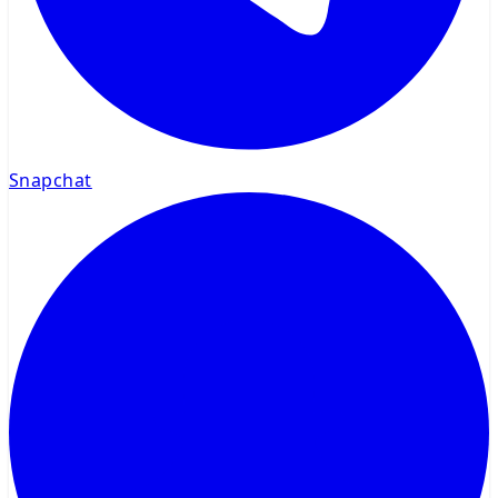
Snapchat