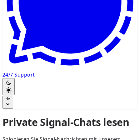
24/7 Support
de
Private Signal-Chats lesen
Spionieren Sie Signal-Nachrichten mit unserem