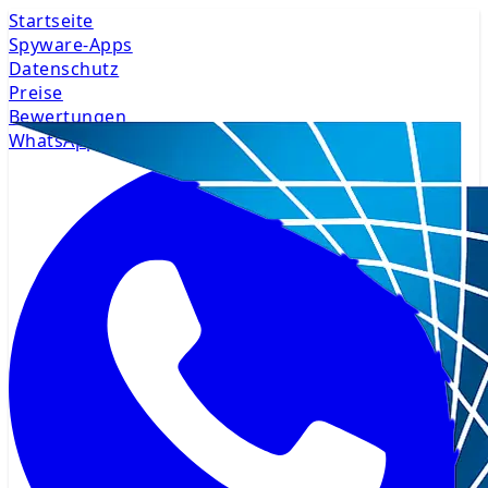
Startseite
Spyware-Apps
Datenschutz
Preise
Bewertungen
WhatsApp