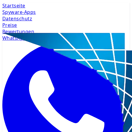
Startseite
Spyware-Apps
Datenschutz
Preise
Bewertungen
WhatsApp