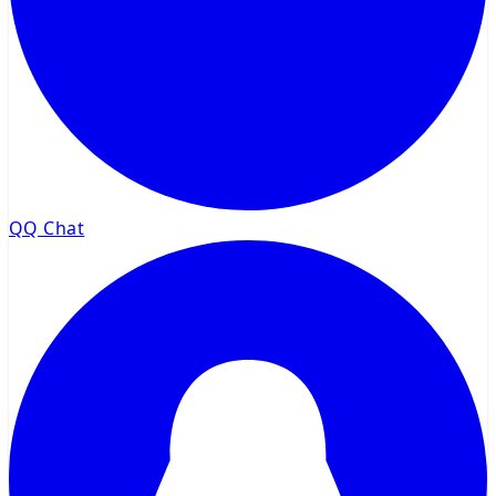
QQ Chat