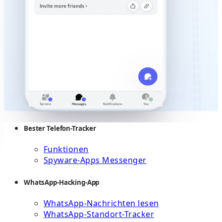
Bester Telefon-Tracker
Funktionen
Spyware-Apps Messenger
WhatsApp-Hacking-App
WhatsApp-Nachrichten lesen
WhatsApp-Standort-Tracker