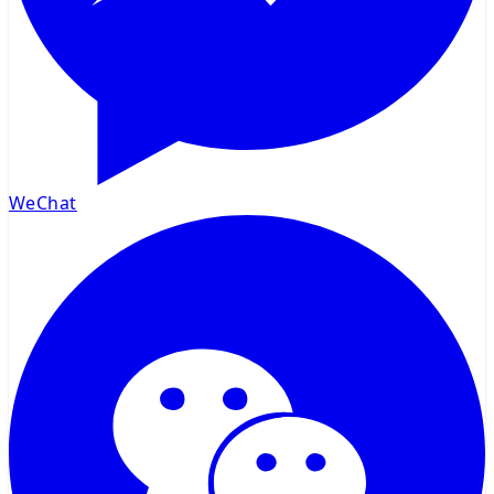
WeChat