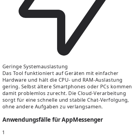
Geringe Systemauslastung
Das Tool funktioniert auf Geräten mit einfacher
Hardware und hält die CPU- und RAM-Auslastung
gering. Selbst ältere Smartphones oder PCs kommen
damit problemlos zurecht. Die Cloud-Verarbeitung
sorgt für eine schnelle und stabile Chat-Verfolgung,
ohne andere Aufgaben zu verlangsamen.
Anwendungsfälle für AppMessenger
1