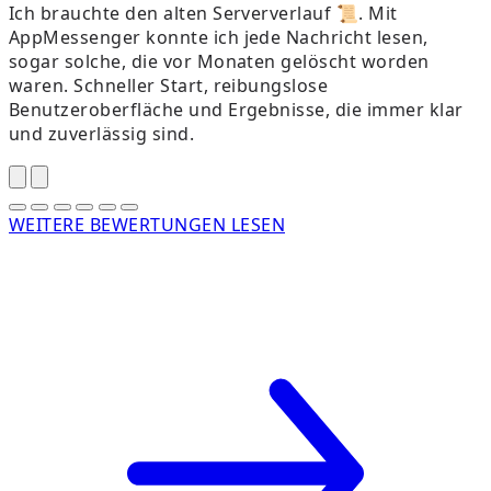
Ich brauchte den alten Serververlauf 📜. Mit
AppMessenger konnte ich jede Nachricht lesen,
sogar solche, die vor Monaten gelöscht worden
A
waren. Schneller Start, reibungslose
Benutzeroberfläche und Ergebnisse, die immer klar
a
und zuverlässig sind.
WEITERE BEWERTUNGEN LESEN