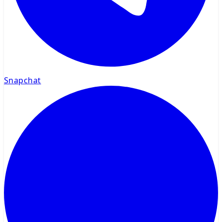
Snapchat