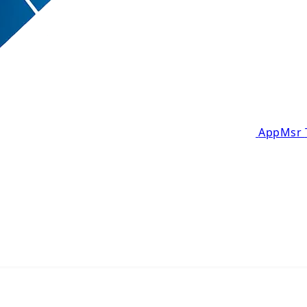
AppMsr